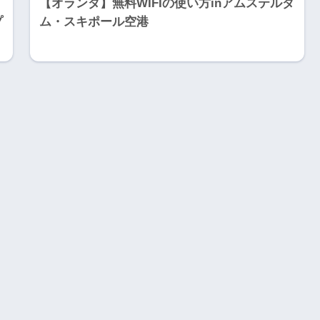
【オランダ】無料WIFIの使い方inアムステルダ
プ
ム・スキポール空港