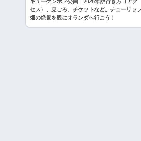
キューケンホフ公園｜2026年版行き方（アク
セス）、見ごろ、チケットなど。チューリッ
畑の絶景を観にオランダへ行こう！