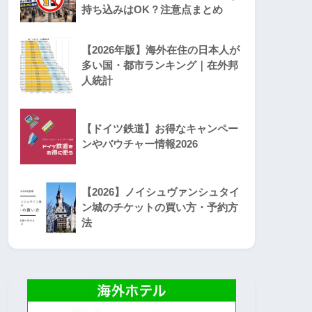
持ち込みはOK？注意点まとめ
【2026年版】海外在住の日本人が
多い国・都市ランキング｜在外邦
人統計
【ドイツ鉄道】お得なキャンペー
ンやバウチャー情報2026
【2026】ノイシュヴァンシュタイ
ン城のチケットの買い方・予約方
法