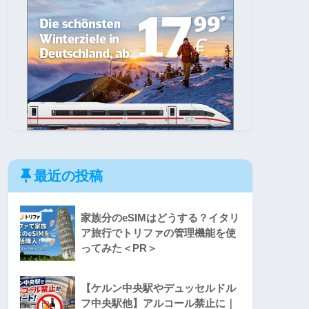
最近の投稿
家族分のeSIMはどうする？イタリ
ア旅行でトリファの管理機能を使
ってみた＜PR＞
【ケルン中央駅やデュッセルドル
フ中央駅他】アルコール禁止に｜