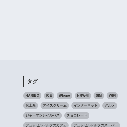
タグ
HARIBO
ICE
iPhone
NRW州
SIM
WIFI
お土産
アイスクリーム
インターネット
グルメ
ジャーマンレイルパス
チョコレート
デュッセルドルフのカフェ
デュッセルドルフのスーパー