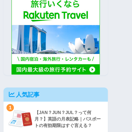
人気記事
1
【JAN？JUN？JUL？って何
月？】英語の月表記略｜パスポー
トの有効期限はすぐ言える？