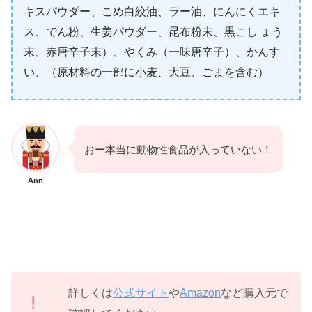
キスパウダー、こめ白絞油、ラー油、にんにくエキ
ス、でん粉、生姜パウダー、昆布粉末、黒こし ょう
末、赤唐辛子末）、やくみ（一味唐辛子）、かんす
い、（原材料の一部に小麦、大豆、ごまを含む）
おー本当に動物性食品が入っていない！
Ann
詳しくは
公式サイト
や
Amazon
など購入元で