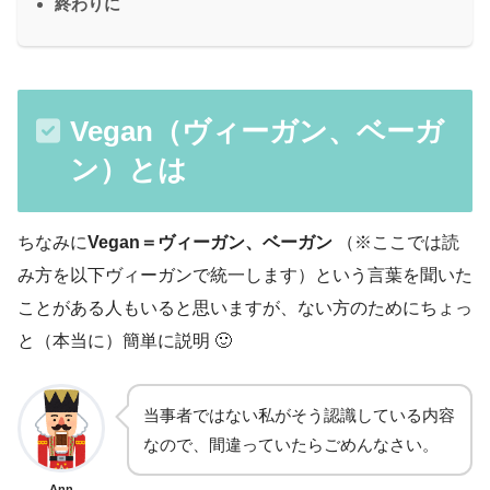
終わりに
Vegan（ヴィーガン、ベーガ
ン）とは
ちなみに
Vegan＝ヴィーガン、ベーガン
（※ここでは読
み方を以下ヴィーガンで統一します）という言葉を聞いた
ことがある人もいると思いますが、ない方のためにちょっ
と（本当に）簡単に説明 🙂
当事者ではない私がそう認識している内容
なので、間違っていたらごめんなさい。
Ann