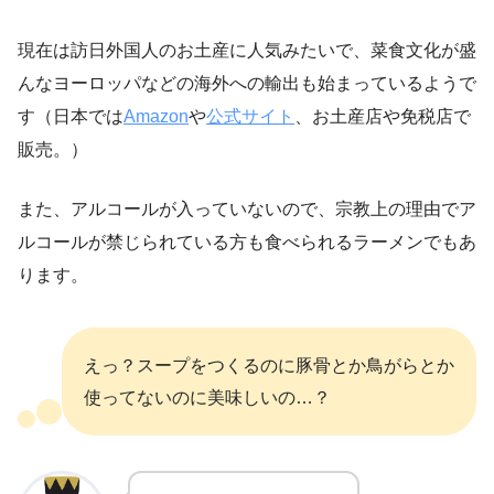
現在は訪日外国人のお土産に人気みたいで、菜食文化が盛
んなヨーロッパなどの海外への輸出も始まっているようで
す（日本では
Amazon
や
公式サイト
、お土産店や免税店で
販売。）
また、アルコールが入っていないので、宗教上の理由でア
ルコールが禁じられている方も食べられるラーメンでもあ
ります。
えっ？スープをつくるのに豚骨とか鳥がらとか
使ってないのに美味しいの…？