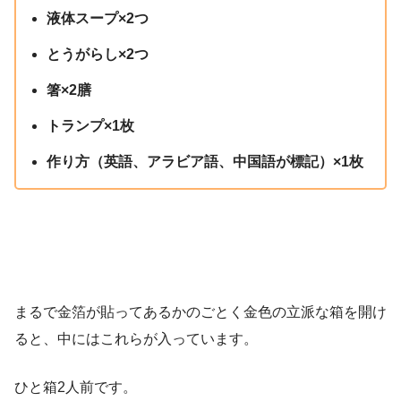
液体スープ×2つ
とうがらし×2つ
箸×2膳
トランプ×1枚
作り方（英語、アラビア語、中国語が標記）×1枚
まるで金箔が貼ってあるかのごとく金色の立派な箱を開け
ると、中にはこれらが入っています。
ひと箱2人前です。