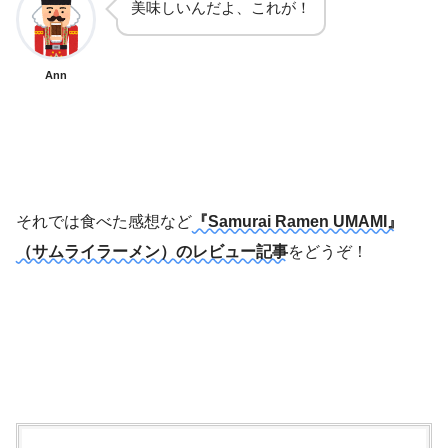
美味しいんだよ、これが！
Ann
それでは食べた感想など
『Samurai Ramen UMAMI』
（サムライラーメン）のレビュー記事
をどうぞ！