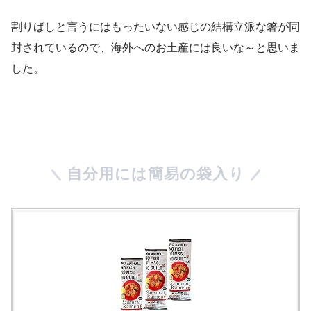
割りばしと言うにはもったいない感じの結構立派な箸が同
封されているので、海外へのお土産には良いな～と思いま
した。
自分用には簡易の袋入り