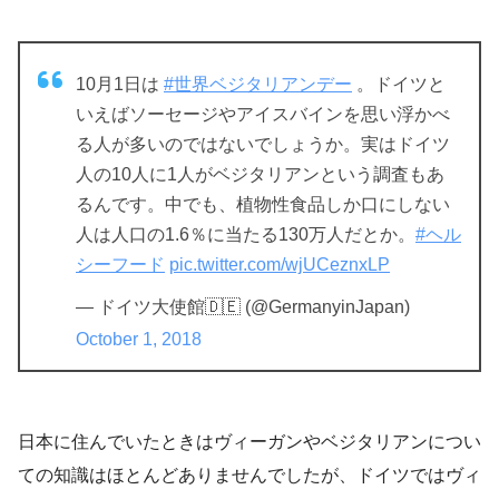
10月1日は
#世界ベジタリアンデー
。ドイツと
いえばソーセージやアイスバインを思い浮かべ
る人が多いのではないでしょうか。実はドイツ
人の10人に1人がベジタリアンという調査もあ
るんです。中でも、植物性食品しか口にしない
人は人口の1.6％に当たる130万人だとか。
#ヘル
シーフード
pic.twitter.com/wjUCeznxLP
— ドイツ大使館🇩🇪 (@GermanyinJapan)
October 1, 2018
日本に住んでいたときはヴィーガンやベジタリアンについ
ての知識はほとんどありませんでしたが、ドイツではヴィ