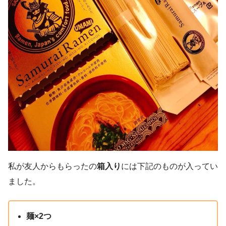
私が友人からもらったの
箱入り
には下記のものが入ってい
ました。
麺×2つ